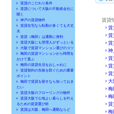
賃貸のこだわり条件
賃貸について大阪の不動産会社に
聞く
賃貸
神戸の賃貸物件
賃貸住宅なら転勤が多くても大丈
賃
夫
賃
賃貸（梅田）は通勤に便利
賃貸大阪にも管理人がずっといる
賃
大阪で賃貸マンション選びのコツ
神
梅田の賃貸マンションから時間を
賃
かけて選ぶ
梅田の賃貸生活をおしゃれに
賃
賃貸契約の失敗を防ぐための重要
賃
ポイント
大
梅田で賃貸を探すなら知っておき
たい
梅
賃貸大阪のフローリングの物件
梅
賃貸大阪で心地よい暮らしを叶え
賃
るための賃貸選び術
賃貸は大阪、梅田へ通勤ならど
梅