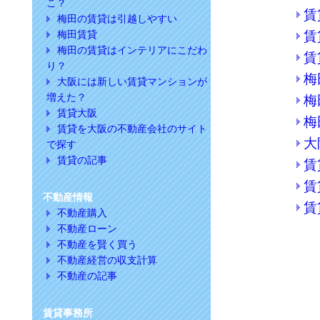
こ？
賃
梅田の賃貸は引越しやすい
梅田賃貸
賃
梅田の賃貸はインテリアにこだわ
賃
り？
梅
大阪には新しい賃貸マンションが
増えた？
梅
賃貸大阪
梅
賃貸を大阪の不動産会社のサイト
大
で探す
賃貸の記事
賃
賃
不動産情報
賃
不動産購入
不動産ローン
不動産を賢く買う
不動産経営の収支計算
不動産の記事
賃貸事務所