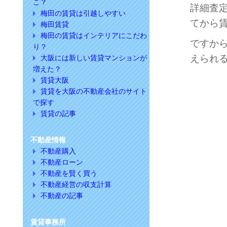
こ？
詳細査
梅田の賃貸は引越しやすい
てから
梅田賃貸
梅田の賃貸はインテリアにこだわ
ですか
り？
えられ
大阪には新しい賃貸マンションが
増えた？
賃貸大阪
賃貸を大阪の不動産会社のサイト
で探す
賃貸の記事
不動産情報
不動産購入
不動産ローン
不動産を賢く買う
不動産経営の収支計算
不動産の記事
賃貸事務所